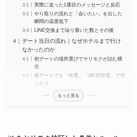
実際に送った1通目のメッセージと反応
やり取りの流れと「会いたい」を出した
瞬間の温度低下
LINE交換まで辿り着いた数とその後
デート当日の流れ｜なぜホテルまで行け
なかったのか
初デートの場所選びでヤリモクが詰む構
造
夜デートでも「終電」「2軒目辞退」で切
られる
もっと見る