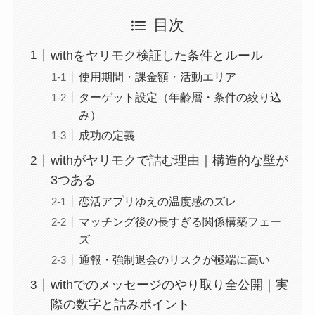
目次
withをヤリモク検証した条件とルール
使用期間・課金額・活動エリア
ターゲット設定（年齢層・条件の絞り込
み）
成功の定義
withがヤリモクで詰む理由｜構造的な壁が
3つある
恋活アプリゆえの温度感のズレ
マッチング後の長すぎる関係構築フェー
ズ
通報・強制退会のリスクが極端に高い
withでのメッセージのやり取り全公開｜実
際の数字と詰みポイント