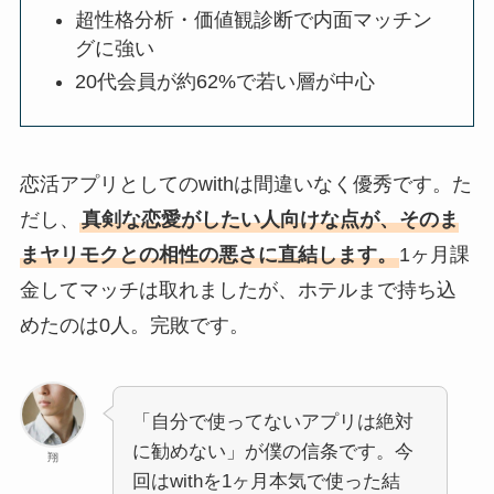
超性格分析・価値観診断で内面マッチン
グに強い
20代会員が約62%で若い層が中心
恋活アプリとしてのwithは間違いなく優秀です。た
だし、
真剣な恋愛がしたい人向けな点が、そのま
まヤリモクとの相性の悪さに直結します。
1ヶ月課
金してマッチは取れましたが、ホテルまで持ち込
めたのは0人。完敗です。
「自分で使ってないアプリは絶対
に勧めない」が僕の信条です。今
翔
回はwithを1ヶ月本気で使った結