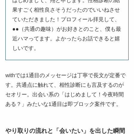
はじめまして、翔と申します。性格診断の結
果すごく相性良さそうだったのでいいねさせ
ていただきました！プロフィール拝見して、
●●（共通の趣味）がお好きとのこと、僕も最
近ハマってます。よかったらお話できると嬉
しいです。
withでは1通目のメッセージは丁寧で長文が定番で
す。共通点に触れて、相性診断にも言及するのが
セオリー。出会い系の「はじめまして！今夜時間
ある？」みたいな1通目は即ブロック案件です。
やり取りの流れと「会いたい」を出した瞬間