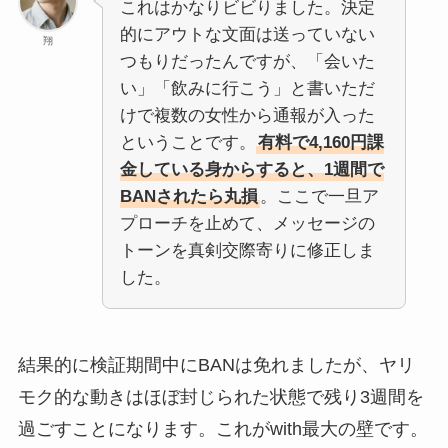
これはかなりビビりました。決定
的にアウトな文面は送っていない
翔
つもりだったんですが、「会いた
い」「飲みに行こう」と書いただ
けで複数の女性から通報が入った
ということです。
有料で4,160円課
金している身からすると、1週間で
BANされたら丸損
。ここで一旦ア
プローチを止めて、メッセージの
トーンを真剣交際寄りに修正しま
した。
結果的に検証期間中にBANは免れましたが、ヤリ
モク的な動きはほぼ封じられた状態で残り3週間を
過ごすことになります。これがwith最大の壁です。