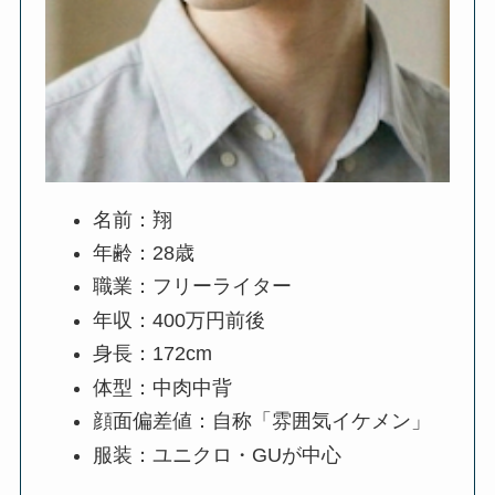
名前：翔
年齢：28歳
職業：フリーライター
年収：400万円前後
身長：172cm
体型：中肉中背
顔面偏差値：自称「雰囲気イケメン」
服装：ユニクロ・GUが中心