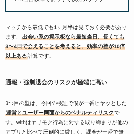
マッチから最低でも1ヶ月半は見ておく必要があり
ます。
出会い系の掲示板なら最短当日、長くても
3〜4日で会えることを考えると、効率の差が10倍
以上ある
計算です。
通報・強制退会のリスクが極端に高い
3つ目の壁は、今回の検証で僕が一番ヒヤッとした
運営とユーザー両面からのペナルティリスク
で
す。withはヤリモク行為に対する取り締まりが他の
アプリと比べて圧倒的に厳しく、課金が一瞬で無