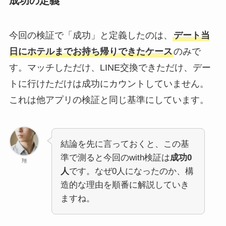
成功の定義
今回の検証で「成功」と定義したのは、
デート当
日にホテルまでお持ち帰りできたケース
のみで
す。マッチしただけ、LINE交換できただけ、デー
トに行けただけは成功にカウントしていません。
これは他アプリの検証と同じ基準にしています。
結論を先に言っておくと、この基
準で測ると今回のwith検証は
成功0
翔
人
です。なぜ0人になったのか、構
造的な理由を順番に解説していき
ますね。