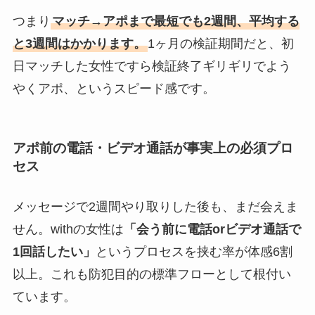
つまり
マッチ→アポまで最短でも2週間、平均する
と3週間はかかります。
1ヶ月の検証期間だと、初
日マッチした女性ですら検証終了ギリギリでよう
やくアポ、というスピード感です。
アポ前の電話・ビデオ通話が事実上の必須プロ
セス
メッセージで2週間やり取りした後も、まだ会えま
せん。withの女性は
「会う前に電話orビデオ通話で
1回話したい」
というプロセスを挟む率が体感6割
以上。これも防犯目的の標準フローとして根付い
ています。