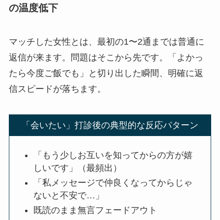
の温度低下
マッチした女性とは、最初の1〜2通までは普通に
返信が来ます。問題はそこから先です。「よかっ
たら今度ご飯でも」と切り出した瞬間、明確に返
信スピードが落ちます。
「会いたい」打診後の典型的な反応パターン
「もう少しお互いを知ってからの方が嬉
しいです」（最頻出）
「私メッセージで仲良くなってからじゃ
ないと不安で…」
既読のまま無言フェードアウト