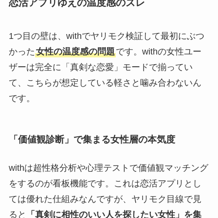
恋活アプリゆえの温度感のズレ
1つ目の壁は、withでヤリモク検証して最初にぶつ
かった
女性の温度感の問題
です。withの女性ユー
ザーは完全に「真剣な恋愛」モードで揃ってい
て、こちらが想定している軽さと噛み合わないん
です。
「価値観診断」で集まる女性層の本気度
withは超性格分析や心理テストで価値観マッチング
をするのが看板機能です。これは恋活アプリとし
ては優れた仕組みなんですが、ヤリモク目線で見
ると
「真剣に相性のいい人を探したい女性」を集