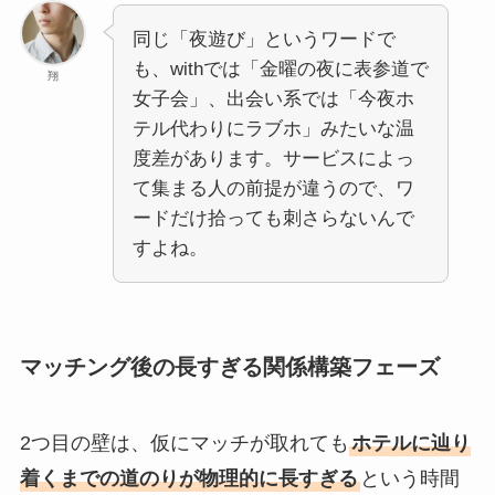
同じ「夜遊び」というワードで
も、withでは「金曜の夜に表参道で
翔
女子会」、出会い系では「今夜ホ
テル代わりにラブホ」みたいな温
度差があります。サービスによっ
て集まる人の前提が違うので、ワ
ードだけ拾っても刺さらないんで
すよね。
マッチング後の長すぎる関係構築フェーズ
2つ目の壁は、仮にマッチが取れても
ホテルに辿り
着くまでの道のりが物理的に長すぎる
という時間